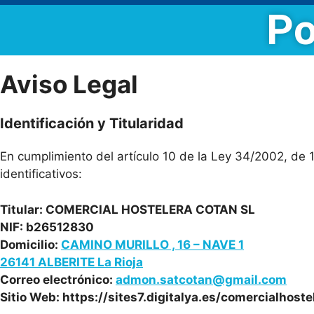
Po
Aviso Legal
Identificación y Titularidad
En cumplimiento del artículo 10 de la Ley 34/2002, de 1
identificativos:
Titular: COMERCIAL HOSTELERA COTAN SL
NIF: b26512830
Domicilio:
CAMINO MURILLO , 16 – NAVE 1
26141 ALBERITE La Rioja
Correo electrónico:
admon.satcotan@gmail.com
Sitio Web: https://sites7.digitalya.es/comercialhost