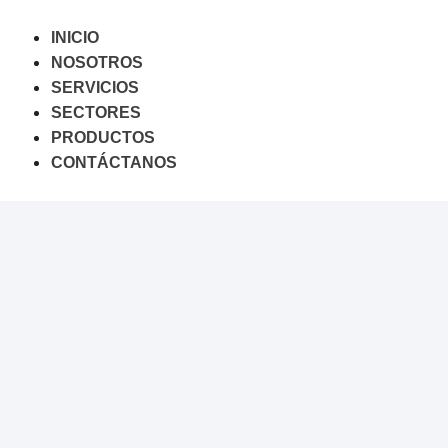
Saltar
al
INICIO
contenido
NOSOTROS
SERVICIOS
SECTORES
PRODUCTOS
CONTÁCTANOS