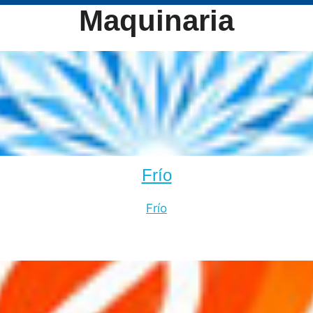
Maquinaria
Frío
Frío