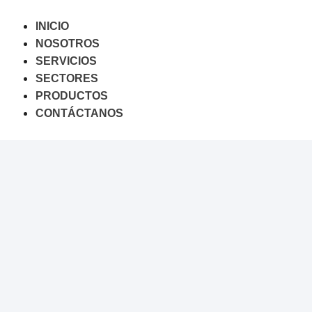
Saltar
al
INICIO
contenido
NOSOTROS
SERVICIOS
SECTORES
PRODUCTOS
CONTÁCTANOS